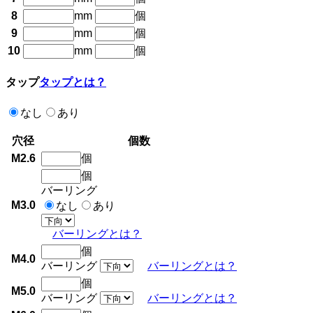
8
mm
個
9
mm
個
10
mm
個
タップ
タップとは？
なし
あり
穴径
個数
M2.6
個
個
バーリング
M3.0
なし
あり
バーリングとは？
個
M4.0
バーリング
バーリングとは？
個
M5.0
バーリング
バーリングとは？