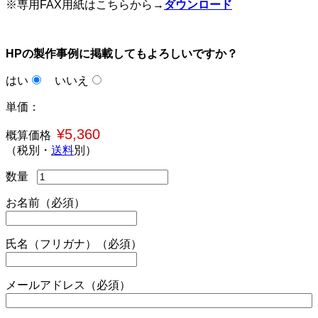
※専用FAX用紙はこちらから→
ダウンロード
HPの製作事例に掲載してもよろしいですか？
はい
いいえ
単価：
¥5,360
概算価格
（税別・
送料
別）
数量
お名前（必須）
氏名（フリガナ）（必須）
メールアドレス（必須）